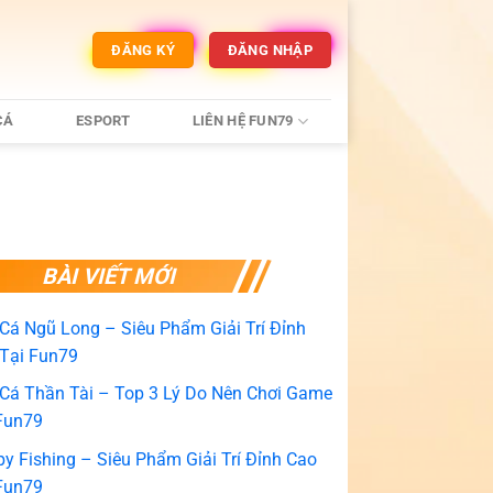
ĐĂNG KÝ
ĐĂNG NHẬP
CÁ
ESPORT
LIÊN HỆ FUN79
BÀI VIẾT MỚI
Cá Ngũ Long – Siêu Phẩm Giải Trí Đỉnh
Tại Fun79
Cá Thần Tài – Top 3 Lý Do Nên Chơi Game
Fun79
y Fishing – Siêu Phẩm Giải Trí Đỉnh Cao
Fun79