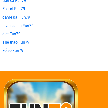
Bắn cá Fun79
Esport Fun79
game bài Fun79
Live casino Fun79
slot Fun79
Thể thao Fun79
xổ số Fun79