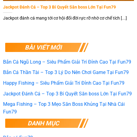
Jackpot Đánh Cá – Top 3 Bí Quyết Săn boss Lớn Tại Fun79
Jackpot đánh cá mang tới cơ hội đổi đời rực rỡ nhờ cơ chế tích [...]
BÀI VIẾT MỚI
Bắn Cá Ngũ Long – Siêu Phẩm Giải Trí Đỉnh Cao Tại Fun79
Bắn Cá Thần Tài – Top 3 Lý Do Nên Chơi Game Tại Fun79
Happy Fishing – Siêu Phẩm Giải Trí Đỉnh Cao Tại Fun79
Jackpot Đánh Cá – Top 3 Bí Quyết Săn boss Lớn Tại Fun79
Mega Fishing – Top 3 Mẹo Săn Boss Khủng Tại Nhà Cái
Fun79
DANH MỤC