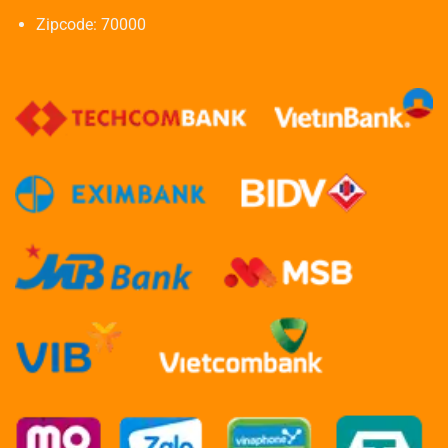
Zipcode: 70000